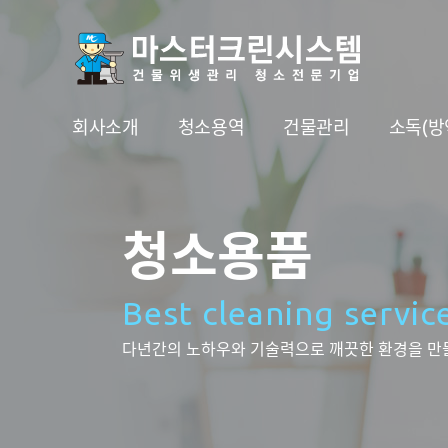
회사소개
청소용역
건물관리
소독(방
청소용품
Best cleaning servic
다년간의 노하우와 기술력으로 깨끗한 환경을 만