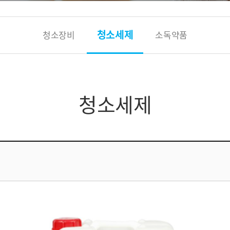
청소세제
청소장비
소독약품
청소세제