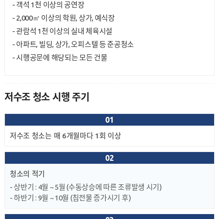
- 객석 1천 이상의 공연장
- 2,000㎡ 이상의 학원, 상가, 예식장
- 관람석 1천 이상의 실내 체육시설
- 아파트, 빌딩, 상가, 오피스텔 등 준공청소
- 시행공문에 해당되는 모든 건물
저수조 청소 시행 주기
01
저수조 청소는 매 6개월마다 1회 이상
02
청소의 적기
- 상반기 : 4월 ~ 5월 (수동상승에 따른 조류발생 시기)
- 하반기 : 9월 ~ 10월 (침전물 증가시기 후)