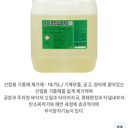
산업용 기름때 제거제 - 18.75L / 기계부품, 공고, 장비에 묻어있는
산업용 기름때를 쉽게 제거하며
공장과 주차장 바닥의 오일과 타이어자국, 화재현장과 터널내부의
탄소찌꺼기와 매연 세정에 효과적이며
부식방지기능이 있다.
목록