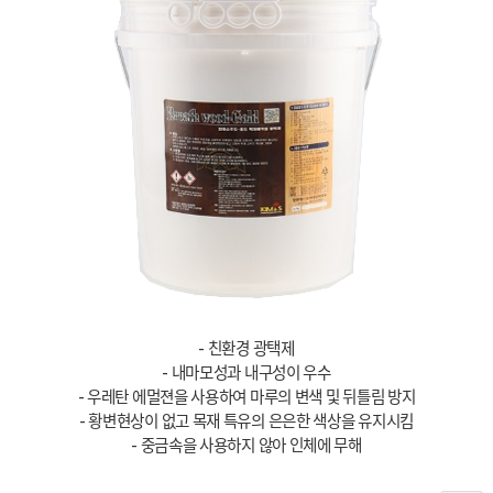
- 친환경 광택제
- 내마모성과 내구성이 우수
- 우레탄 에멀젼을 사용하여 마루의 변색 및 뒤틀림 방지
- 황변현상이 없고 목재 특유의 은은한 색상을 유지시킴
- 중금속을 사용하지 않아 인체에 무해