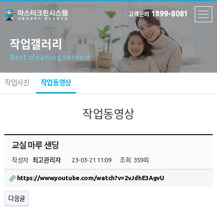
1899-8081
고객문의
작업갤러리
Best cleaning service
작업사진
작업동영상
작업동영상
교실 마루 샌딩
작성자
최고관리자
23-03-21 11:09
조회
359회
https://www.youtube.com/watch?v=2vJdhE3AgvU
다음글